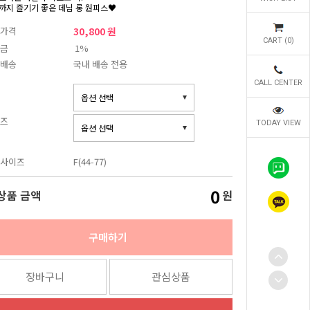
까지 즐기기 좋은 데님 롱 원피스♥
가격
30,800 원
CART (
0
)
금
1%
배송
국내 배송 전용
CALL CENTER
즈
TODAY VIEW
사이즈
F(44-77)
0
상품 금액
원
구매하기
장바구니
관심상품