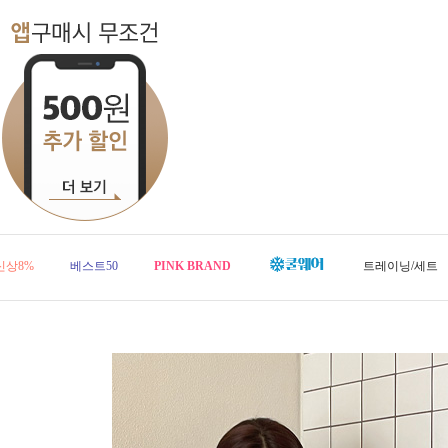
신상8%
베스트50
PINK BRAND
트레이닝/세트