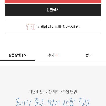
선물하기
상품상세정보
후기
문의
0