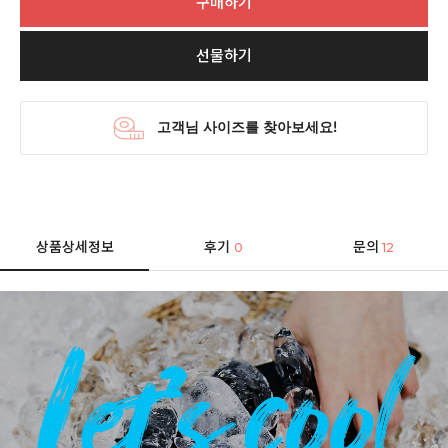
구매하기
선물하기
상품상세정보
후기
문의
0
12