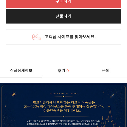
구매하기
선물하기
상품상세정보
후기
문의
0