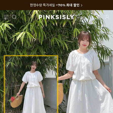
한정수량 특가세일
~70% 최대 할인