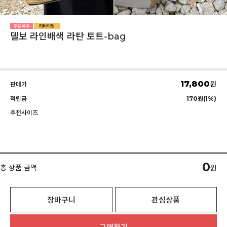
델보 라인배색 라탄 토트-bag
17,800
원
판매가
적립금
170원(1%)
추천사이즈
0
총 상품 금액
원
장바구니
관심상품