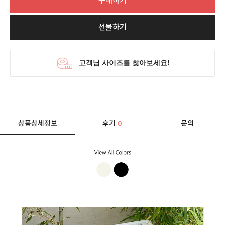
구매하기
선물하기
상품상세정보
후기
문의
0