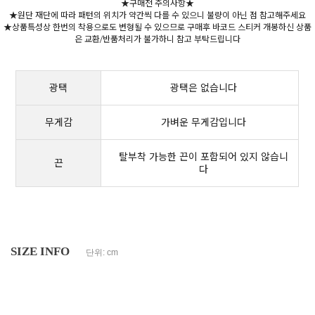
★구매전 주의사항★
★원단 재단에 따라 패턴의 위치가 약간씩 다를 수 있으니 불량이 아닌 점 참고해주세요
★상품특성상 한번의 착용으로도 변형될 수 있으므로 구매후 바코드 스티커 개봉하신 상품
은 교환/반품처리가 불가하니 참고 부탁드립니다
광택
광택은 없습니다
무게감
가벼운 무게감입니다
탈부착 가능한 끈이 포함되어 있지 않습니
끈
다