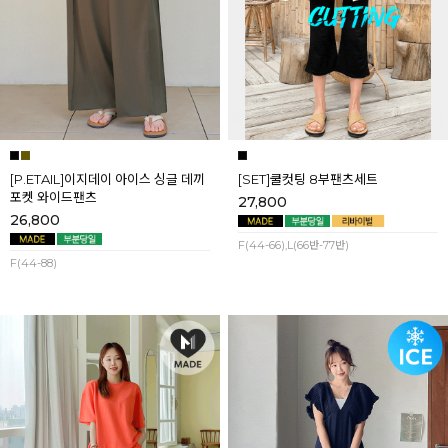
[P.ETAIL]이지데이 아이스 싱글 데끼
[SET]쿨컷팅 8부팬츠세트
포켓 와이드팬츠
27,800
26,800
F(44-66),L(66반-77반)
F(44-88)