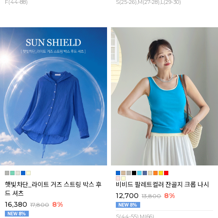
F(44-88)
S(25-26),M(27-28),L(29-30)
햇빛차단_라이트 거즈 스트링 박스 후
비비드 팔레트컬러 잔골지 크롭 나시
드 셔츠
12,700
8%
13,800
16,380
8%
17,800
S(44-55),M(66)