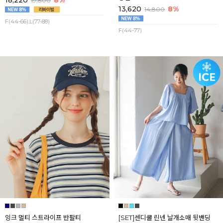
18,220
8%
19,800
13,620
8%
14,800
F(44-66),L(77-88)
F(44-77)
잉크 멀티 스트라이프 반팔티
[SET]센디쿨 린넨 날개소매 뒷밴딩