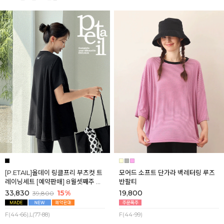
[P.ETAIL]올데이 링클프리 부츠컷 트
모어드 소프트 단가라 백레터링 루즈
레이닝세트 [예약판매] 8월셋째주 순
반팔티
차배송
33,830
15%
19,800
39,800
F(44-66),L(77-88)
F(44-99)