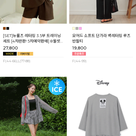
[SET]뉴룰즈 레터링 3.5부 트레이닝
모어드 소프트 단가라 백레터링 루즈
세트 [4차완판! 5차예약판매] 8월셋
반팔티
째주 순차배송
27,800
19,800
F(44-66),L(77-88)
F(44-99)