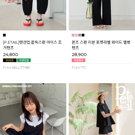
[P.ETAIL]텐션업 쫀득스판 아이스 조
몬즈 스판 리본 포켓라벨 와이드 멜빵
거팬츠
팬츠
24,800
28,900
F(44-66),L(77-88)
F(44-77)