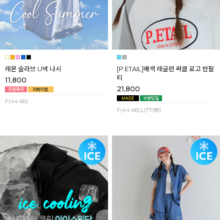
레몬 슬라브 U넥 나시
[P.ETAIL]배색 레글런 써클 로고 반팔
티
11,800
21,800
F(44-66)
F(44-66),L(77-88)