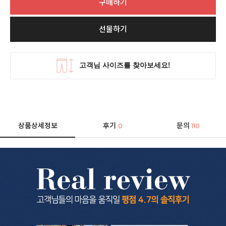
구매하기
선물하기
상품상세정보
후기
문의
0
110