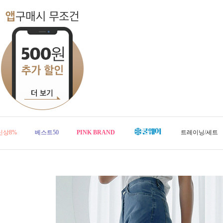
신상8%
베스트50
PINK BRAND
트레이닝/세트