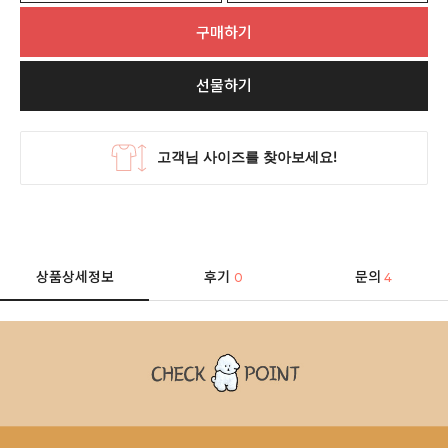
구매하기
선물하기
상품상세정보
후기
문의
0
4