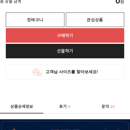
0
총 상품 금액
원
장바구니
관심상품
구매하기
선물하기
상품상세정보
후기
문의
0
20