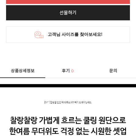
선물하기
상품상세정보
후기
문의
0