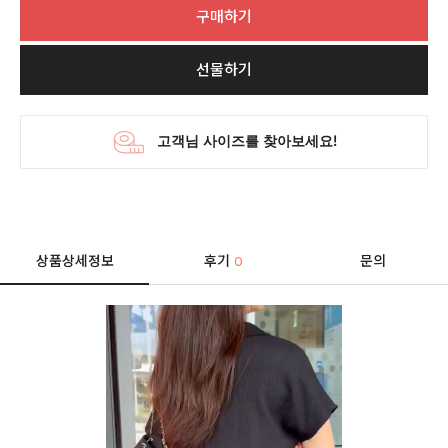
구매하기
선물하기
상품상세정보
후기
문의
0