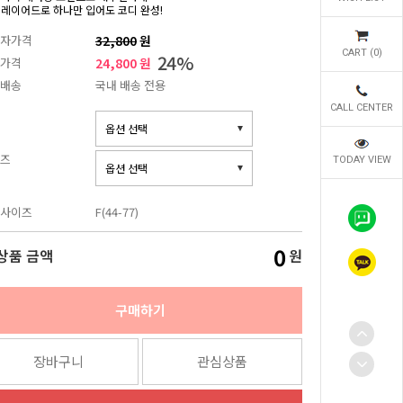
 레이어드로 하나만 입어도 코디 완성!
자가격
32,800
원
CART (
0
)
24
%
가격
24,800 원
배송
국내 배송 전용
CALL CENTER
즈
TODAY VIEW
사이즈
F(44-77)
0
상품 금액
원
구매하기
장바구니
관심상품