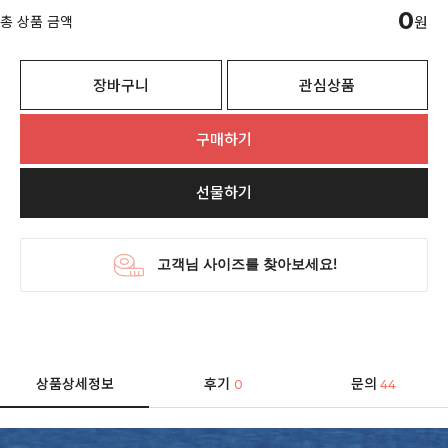
0
총 상품 금액
원
장바구니
관심상품
구매하기
선물하기
상품상세정보
후기
문의
0
44