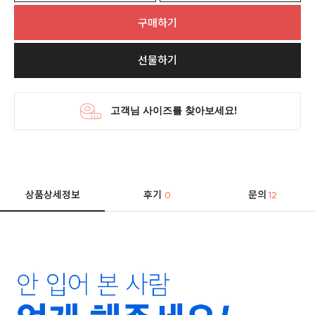
구매하기
선물하기
상품상세정보
후기
문의
0
12