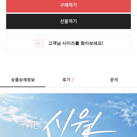
구매하기
선물하기
상품상세정보
후기
문의
0