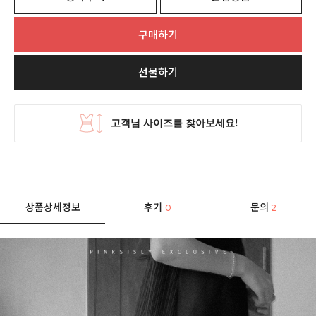
구매하기
선물하기
상품상세정보
후기
문의
0
2