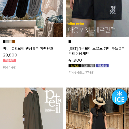
바비 ICE 모찌 밴딩 9부 하렘팬츠
[SET]카우보이 도널드 썸머 분또 5부
트레이닝세트
29,800
41,900
F(44-99)
F(44-66),L(77-88)