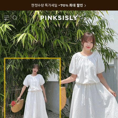
한정수량 특가세일
~70% 최대 할인