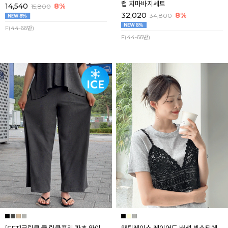
랩 치마바지세트
14,540
8%
15,800
32,020
8%
34,800
F(44-66반)
F(44-66반)