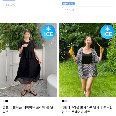
F(44-77)
F(44-77)
썸블리 쿨쉬폰 레이어드 플레어 롱 원
[SET]크라운 쿨시스루 단가라 후드집
피스
업 3부 트레이닝세트