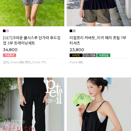
[SET]크라운 쿨시스루 단가라 후드집
리얼프리 커버핏_미키 패치 프릴 7부
업 3부 트레이닝세트
티셔츠
34,800
23,800
상의_F(44-88),하의_F(44-77)
F(44-88)