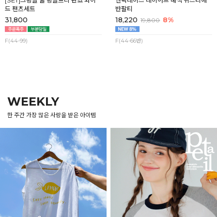
[SET]크링클 쿨 링클프리 판쵸 와이
앤틱레이스 레이어드 배색 뷔스티에
드 팬츠세트
반팔티
31,800
18,220
8%
19,800
F(44-99)
F(44-66반)
WEEKLY
한 주간 가장 많은 사랑을 받은 아이템