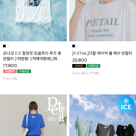
모나코 ICE 찰랑핏 링클프리 루즈 롱
[P.ETAIL]더블 레이어 쿨 메쉬 반팔티
반팔티 [1차완판! 2차예약판매] [화이
25,800
트] 8월둘째주 순차배송
17,800
F(44-66),L(77-88)
F(44-99)