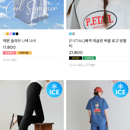
레몬 슬라브 U넥 나시
[P.ETAIL]배색 레글런 써클 로고 반팔
티
11,800
21,800
F(44-66)
F(44-66),L(77-88)