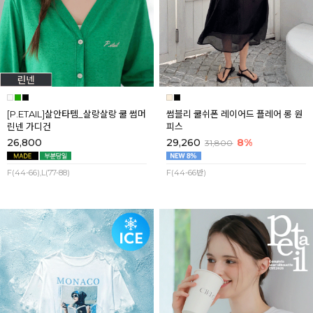
[P.ETAIL]살안타템_살랑살랑 쿨 썸머
썸블리 쿨쉬폰 레이어드 플레어 롱 원
린넨 가디건
피스
26,800
29,260
8%
31,800
F(44-66),L(77-88)
F(44-66반)