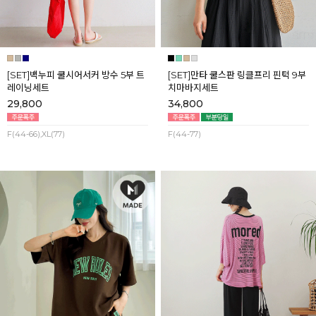
[SET]백누피 쿨시어서커 방수 5부 트
[SET]만타 쿨스판 링클프리 핀턱 9부
레이닝세트
치마바지세트
29,800
34,800
F(44-66),XL(77)
F(44-77)