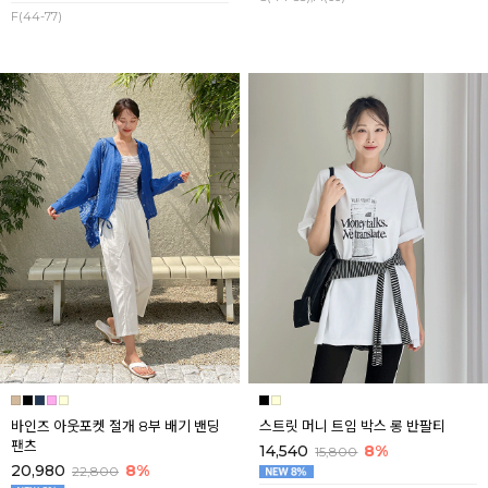
F(44-77)
바인즈 아웃포켓 절개 8부 배기 밴딩
스트릿 머니 트임 박스 롱 반팔티
팬츠
14,540
8%
15,800
20,980
8%
22,800