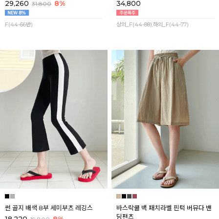
29,260
8%
34,800
31,800
F(44-66반)
상의_F(44-88),하의_F(44-77)
썬 골지 배색 8부 세미부츠 레깅스
바스락쿨 백 패치라벨 핀턱 버뮤다 밴
딩팬츠