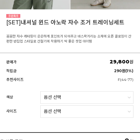
[SET]내셔널 윈드 아노락 자수 조거 트레이닝세트
꼼꼼한 자수 레터링이 은은하게 포인트가 되어주고 바스락거리는 소재에 오픈 클로징이 간
편한 반집업 스타일로 간절기에 착용하기 딱 좋은 셋업 아이템
29,800
원
판매가
적립금
290원(1%)
추천사이즈
F(44-77)
색상
사이즈