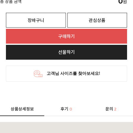
0
총 상품 금액
원
장바구니
관심상품
구매하기
선물하기
상품상세정보
후기
문의
0
2