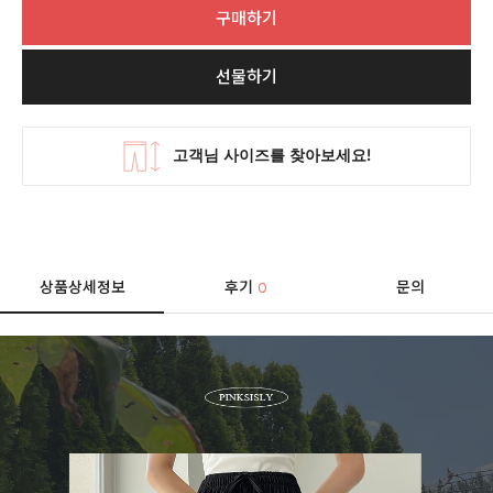
구매하기
선물하기
상품상세정보
후기
문의
0