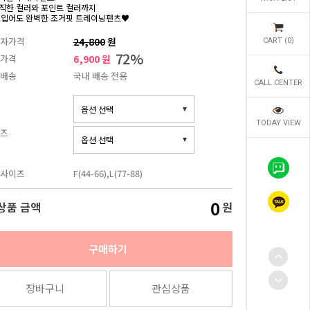
직한 컬러와 포인트 컬러까지
 입어도 완벽한 조거핏 트레이닝팬츠♥
자가격
24,800
원
CART (
0
)
72
%
가격
6,900 원
배송
국내 배송 전용
CALL CENTER
TODAY VIEW
즈
사이즈
F(44-66),L(77-88)
0
상품 금액
원
구매하기
장바구니
관심상품