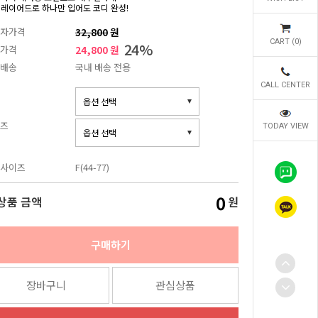
 레이어드로 하나만 입어도 코디 완성!
자가격
32,800
원
CART (
0
)
24
%
가격
24,800 원
배송
국내 배송 전용
CALL CENTER
즈
TODAY VIEW
사이즈
F(44-77)
0
상품 금액
원
구매하기
장바구니
관심상품