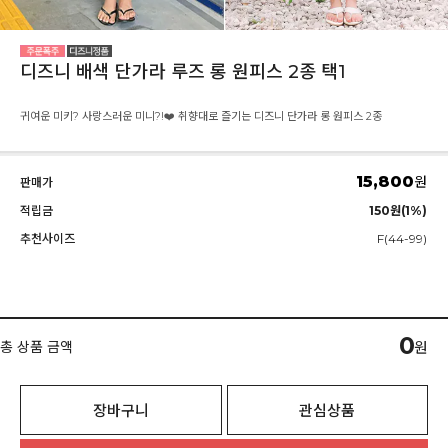
디즈니 배색 단가라 루즈 롱 원피스 2종 택1
귀여운 미키? 사랑스러운 미니?!❤️ 취향대로 즐기는 디즈니 단가라 롱 원피스 2종
15,800
원
판매가
적립금
150원(1%)
추천사이즈
F(44-99)
0
총 상품 금액
원
장바구니
관심상품