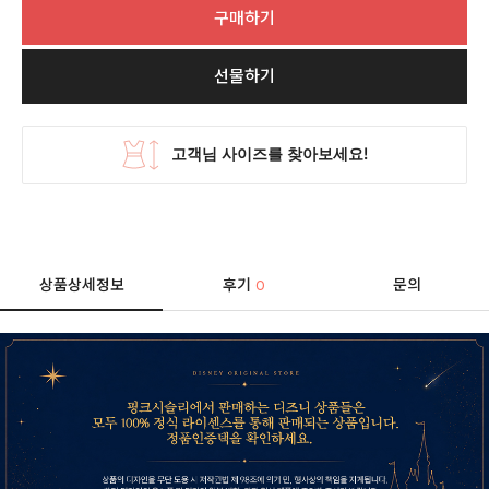
구매하기
선물하기
상품상세정보
후기
문의
0