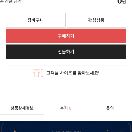
0
총 상품 금액
원
장바구니
관심상품
구매하기
선물하기
상품상세정보
후기
문의
0