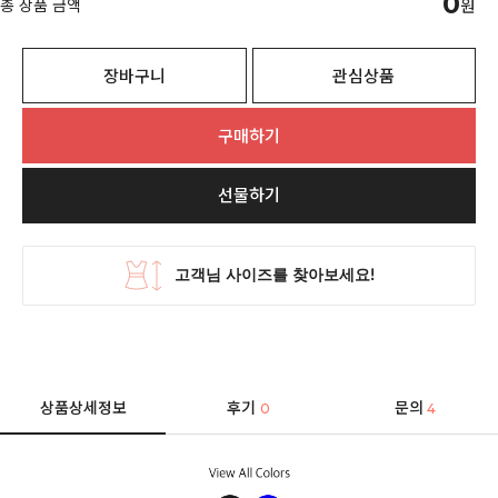
0
총 상품 금액
원
장바구니
관심상품
구매하기
선물하기
상품상세정보
후기
문의
0
4