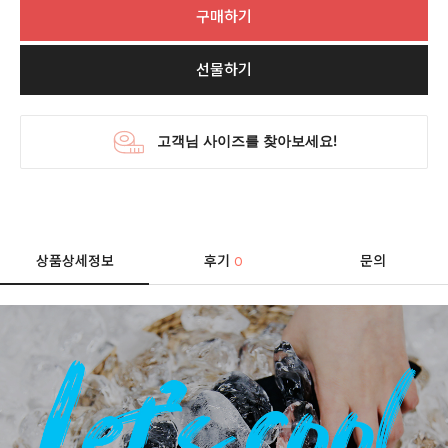
구매하기
선물하기
상품상세정보
후기
문의
0