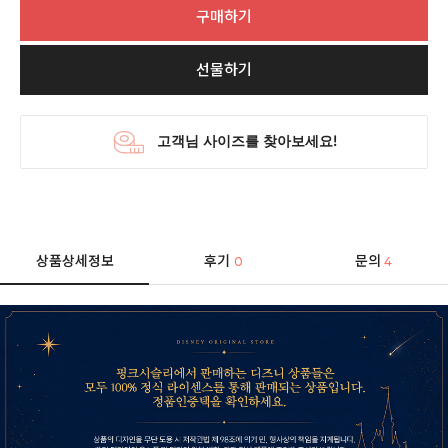
구매하기
선물하기
상품상세정보
후기
문의
0
4