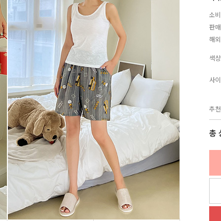
소비
판매
해외
색상
사이
추천
총 