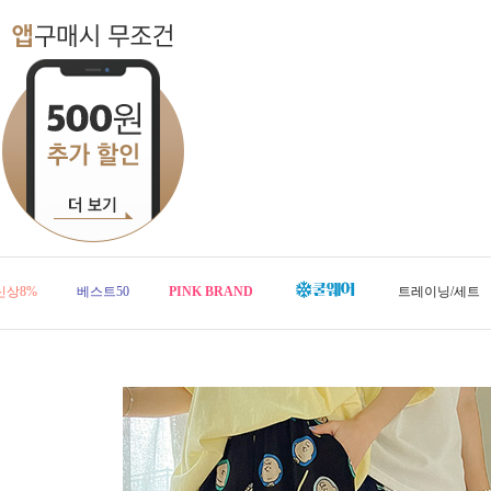
신상8%
베스트50
PINK BRAND
트레이닝/세트