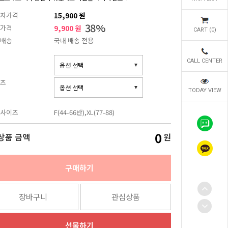
자가격
15,900
원
38
%
가격
9,900 원
CART (
0
)
배송
국내 배송 전용
CALL CENTER
즈
TODAY VIEW
사이즈
F(44-66반),XL(77-88)
0
상품 금액
원
구매하기
장바구니
관심상품
선물하기