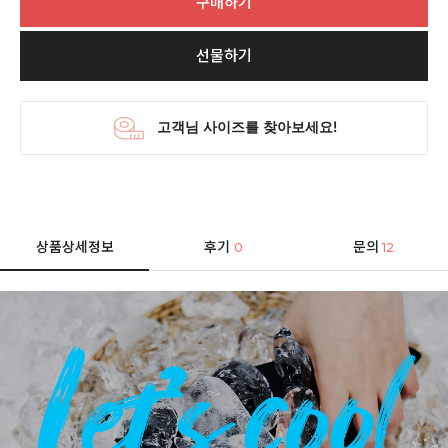
구매하기
선물하기
상품상세정보
후기
문의
0
12