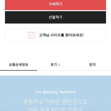
구매하기
선물하기
상품상세정보
후기
문의
0