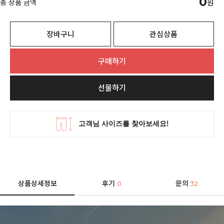
0
총 상품 금액
원
장바구니
관심상품
구매하기
선물하기
상품상세정보
후기
문의
0
32