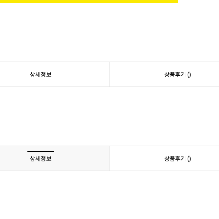
상세정보
상품후기 (
)
상세정보
상품후기 (
)