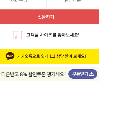
장바구니
관심상품
선물하기