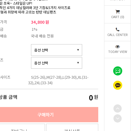
은 쏘옥~ 스타일은 UP!
적인 4가지 데님컬러와 3단 기장&5가지 사이즈로
체형과 취향에 따라 고르는 탄탄 데님팬츠
CART (
0
)
가격
34,800 원
금
1%
배송
국내 배송 전용
CALL CENTER
TODAY VIEW
즈
사이즈
S(25-26),M(27-28),L(29-30),XL(31-
32),2XL(33-34)
0
상품 금액
원
구매하기