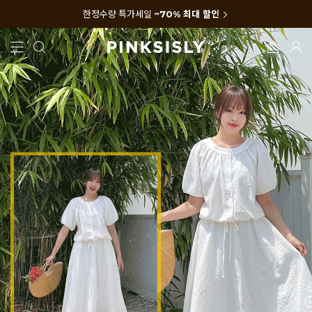
한정수량 특가세일
~70% 최대 할인