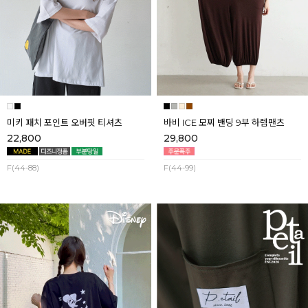
미키 패치 포인트 오버핏 티셔츠
바비 ICE 모찌 밴딩 9부 하렘팬츠
22,800
29,800
F(44-88)
F(44-99)