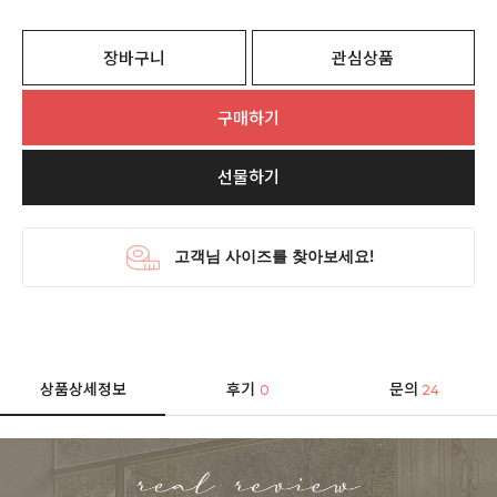
장바구니
관심상품
구매하기
선물하기
상품상세정보
후기
문의
0
24