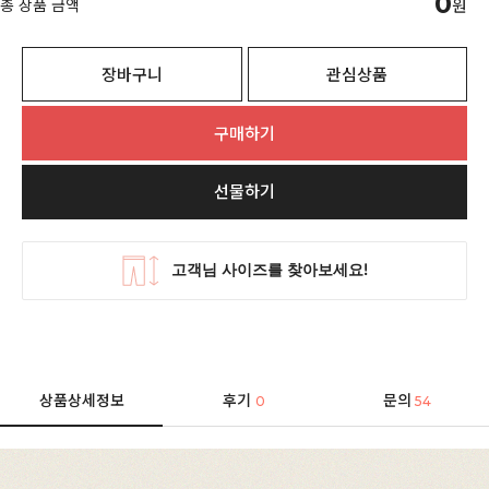
0
총 상품 금액
원
장바구니
관심상품
구매하기
선물하기
상품상세정보
후기
문의
0
54