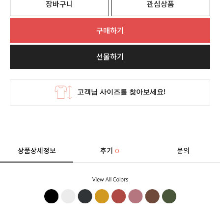
장바구니
관심상품
구매하기
선물하기
상품상세정보
후기
문의
0