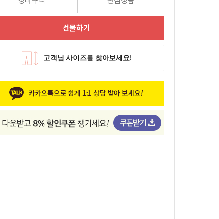
장바구니
관심상품
선물하기