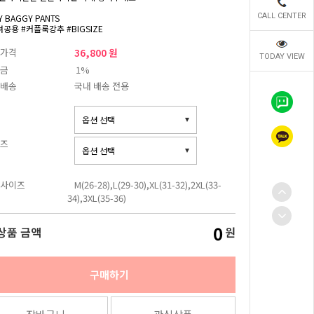
CALL CENTER
Y BAGGY PANTS
녀공용 #커플룩강추 #BIGSIZE
가격
36,800 원
TODAY VIEW
금
1%
배송
국내 배송 전용
즈
사이즈
M(26-28),L(29-30),XL(31-32),2XL(33-
34),3XL(35-36)
0
상품 금액
원
구매하기