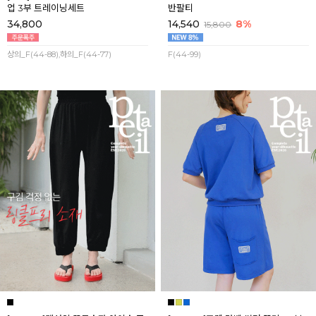
업 3부 트레이닝세트
반팔티
34,800
14,540
8%
15,800
상의_F(44-88),하의_F(44-77)
F(44-99)