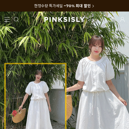
한정수량 특가세일
~70% 최대 할인