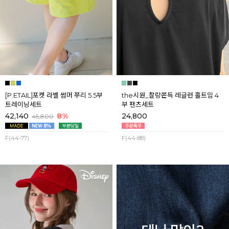
[P.ETAIL]포켓 라벨 썸머 쭈리 5.5부
the시원_찰랑쫀득 레글런 홀트임 4
트레이닝세트
부 팬츠세트
42,140
8%
24,800
45,800
F(44-77)
F(44-88)