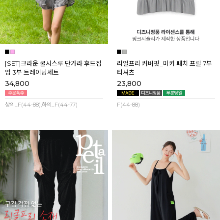
[SET]크라운 쿨시스루 단가라 후드집
리얼프리 커버핏_미키 패치 프릴 7부
업 3부 트레이닝세트
티셔츠
34,800
23,800
상의_F(44-88),하의_F(44-77)
F(44-88)