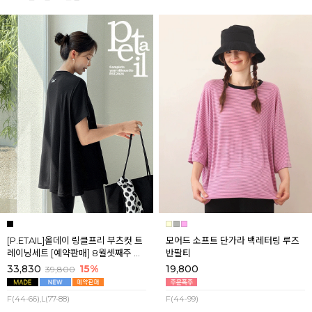
[P.ETAIL]올데이 링클프리 부츠컷 트
모어드 소프트 단가라 백레터링 루즈
레이닝세트 [예약판매] 8월셋째주 순
반팔티
차배송
33,830
15%
19,800
39,800
F(44-66),L(77-88)
F(44-99)