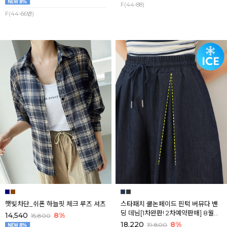
F(44-88)
F(44-66반)
햇빛차단_쉬폰 하늘핏 체크 루즈 셔츠
스타패치 쿨논페이드 핀턱 버뮤다 밴
딩 데님[1차완판! 2차예약판매] 8월셋
14,540
8%
15,800
째주 순차배송
18,220
8%
19,800