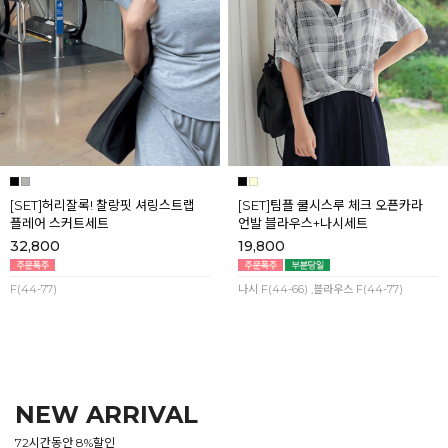
[SET]허리잘록! 찰랑핏 셔링스트랩
[SET]팀플 쿨시스루 체크 오픈카라
플레어 스커트세트
언발 블라우스+나시세트
32,800
19,800
F(44-77)
나시 F(44-66) ,블라우스 F(44-77)
NEW ARRIVAL
72시간동안 8%할인