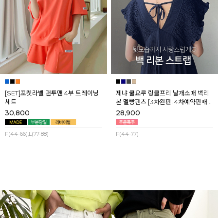
[SET]포켓라벨 맨투맨 4부 트레이닝
제냐 쿨요루 링클프리 날개소매 백리
세트
본 멜빵팬츠 [3차완판! 4차예약판매]
[네이비] 8월셋째주 순차배송
30,800
28,900
F(44-66),L(77-88)
F(44-77)