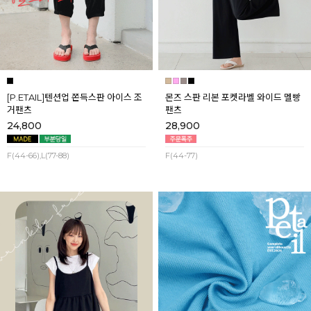
[P.ETAIL]텐션업 쫀득스판 아이스 조
몬즈 스판 리본 포켓라벨 와이드 멜빵
거팬츠
팬츠
24,800
28,900
F(44-66),L(77-88)
F(44-77)