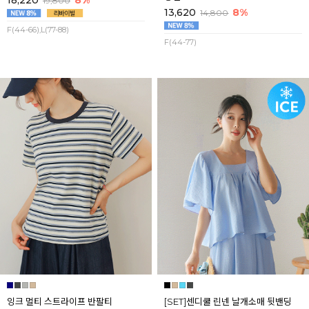
18,220
8%
19,800
13,620
8%
14,800
F(44-66),L(77-88)
F(44-77)
잉크 멀티 스트라이프 반팔티
[SET]센디쿨 린넨 날개소매 뒷밴딩