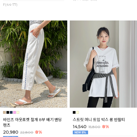
F(44-77)
바인즈 아웃포켓 절개 8부 배기 밴딩
스트릿 머니 트임 박스 롱 반팔티
팬츠
14,540
8%
15,800
20,980
8%
22,800