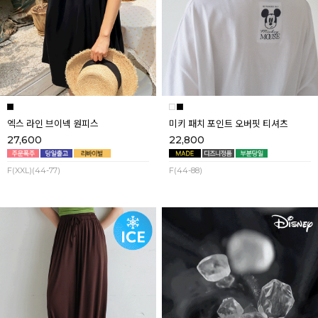
엑스 라인 브이넥 원피스
미키 패치 포인트 오버핏 티셔츠
27,600
22,800
F(XXL)(44-77)
F(44-88)