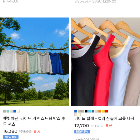
F(44-88)
S(25-26),M(27-28),L(29-30)
햇빛차단_라이트 거즈 스트링 박스 후
비비드 팔레트컬러 잔골지 크롭 나시
드 셔츠
12,700
8%
13,800
16,380
8%
17,800
S(44-55),M(66)