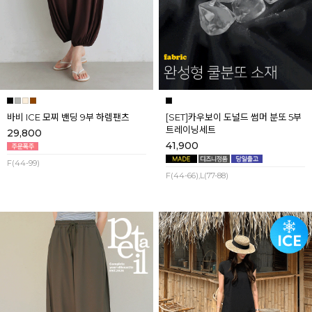
바비 ICE 모찌 밴딩 9부 하렘팬츠
[SET]카우보이 도널드 썸머 분또 5부
트레이닝세트
29,800
41,900
F(44-99)
F(44-66),L(77-88)