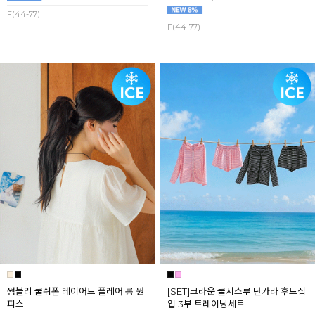
F(44-77)
F(44-77)
썸블리 쿨쉬폰 레이어드 플레어 롱 원
[SET]크라운 쿨시스루 단가라 후드집
피스
업 3부 트레이닝세트