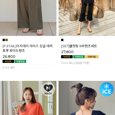
[P.ETAIL]이지데이 아이스 싱글 데끼
[SET]쿨컷팅 8부팬츠세트
포켓 와이드팬츠
27,800
26,800
F(44-66),L(66반-77반)
F(44-88)