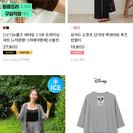
[SET]뉴룰즈 레터링 3.5부 트레이닝
모어드 소프트 단가라 백레터링 루즈
세트 [4차완판! 5차예약판매] 8월셋
반팔티
째주 순차배송
27,800
19,800
F(44-66),L(77-88)
F(44-99)