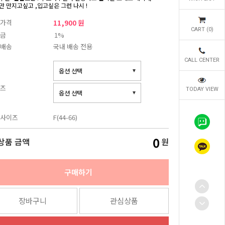
만 만지고싶고 ,입고싶은 그런 나시 !
가격
11,900 원
CART (
0
)
금
1%
배송
국내 배송 전용
CALL CENTER
즈
TODAY VIEW
사이즈
F(44-66)
0
상품 금액
원
구매하기
장바구니
관심상품