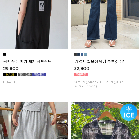
썸머 쭈리 미키 패치 점프수트
-5ºC 마법보정 워싱 부츠컷 데님
29,800
32,800
F(44-88)
S(25-26),M(27-28),L(29-30),XL(31-
32),2XL(33-34)