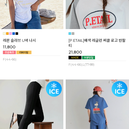
레몬 슬라브 U넥 나시
[P.ETAIL]배색 레글런 써클 로고 반팔
티
11,800
21,800
F(44-66)
F(44-66),L(77-88)