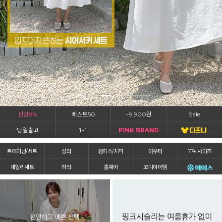
신상8%
베스트50
~9,900원
Sale
당일출고
1+1
PINK BRAND
트레이닝/세트
상의
원피스/치마
아우터
77+ 사이즈
데일리세트
하의
홈웨어
코디아이템