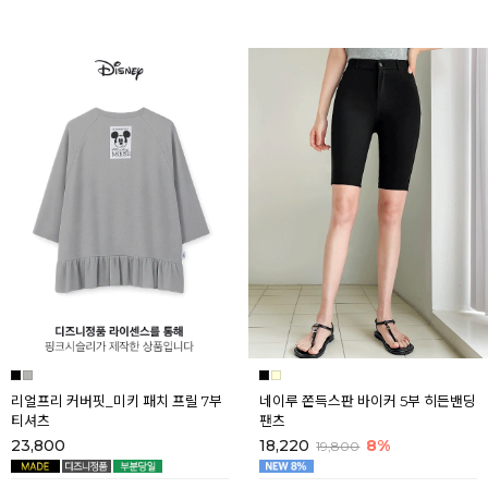
리얼프리 커버핏_미키 패치 프릴 7부
네이루 쫀득스판 바이커 5부 히든밴딩
티셔츠
팬츠
23,800
18,220
8%
19,800