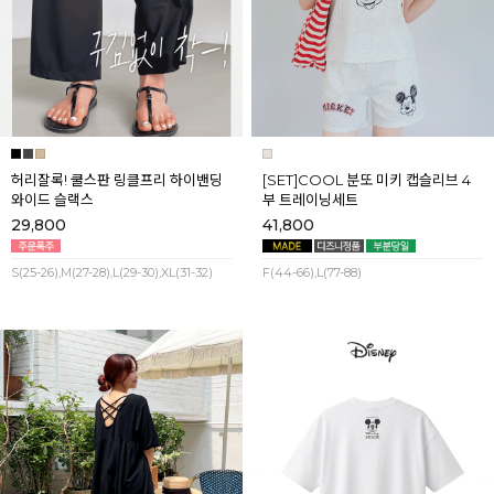
허리잘록! 쿨스판 링클프리 하이밴딩
[SET]COOL 분또 미키 캡슬리브 4
와이드 슬랙스
부 트레이닝세트
29,800
41,800
S(25-26),M(27-28),L(29-30),XL(31-32)
F(44-66),L(77-88)