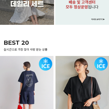
BEST 20
실시간으로 가장 많이 사랑 받는 상품