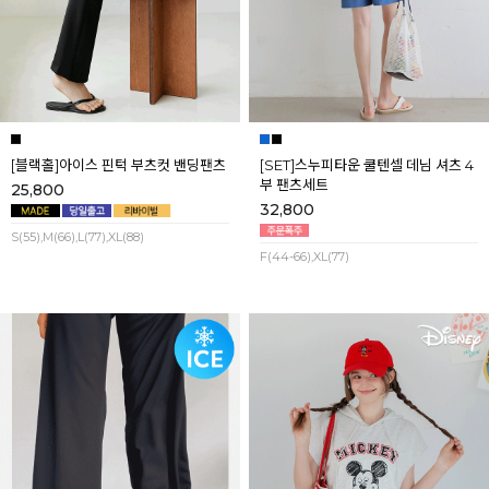
[블랙홀]아이스 핀턱 부츠컷 밴딩팬츠
[SET]스누피타운 쿨텐셀 데님 셔츠 4
부 팬츠세트
25,800
32,800
S(55),M(66),L(77),XL(88)
F(44-66),XL(77)