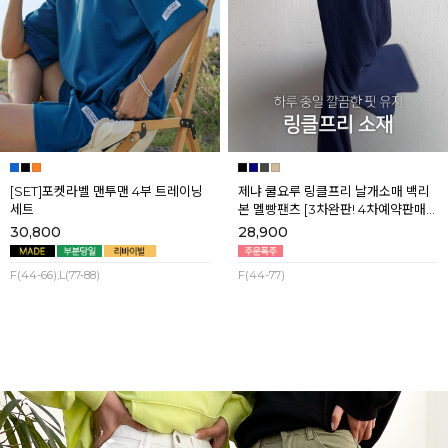
[SET]포켓라벨 맨투맨 4부 트레이닝
제냐 쿨요루 링클프리 날개소매 백리
세트
본 멜빵팬츠 [3차완판! 4차예약판매]
[네이비] 8월셋째주 순차배송
30,800
28,900
F(44-66),L(77-88)
F(44-77)