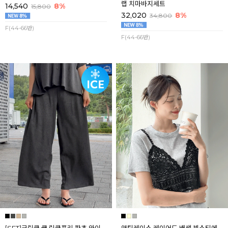
랩 치마바지세트
14,540
8%
15,800
32,020
8%
34,800
F(44-66반)
F(44-66반)