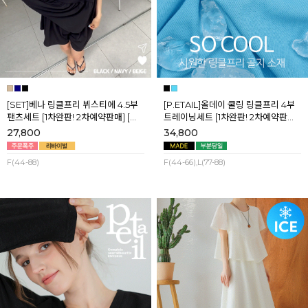
[SET]베나 링클프리 뷔스티에 4.5부
[P.ETAIL]올데이 쿨링 링클프리 4부
팬츠세트 [1차완판! 2차예약판매] [네
트레이닝세트 [1차완판! 2차예약판매]
이비,블랙] 8월셋째주 순차배송
[블랙L] 8월셋째주 순차배송
27,800
34,800
F(44-88)
F(44-66),L(77-88)