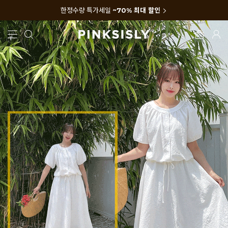
한정수량 특가세일
~70% 최대 할인