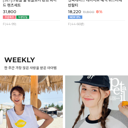
[SET]크링클 쿨 링클프리 판쵸 와이
앤틱레이스 레이어드 배색 뷔스티에
드 팬츠세트
반팔티
31,800
18,220
8%
19,800
F(44-99)
F(44-66반)
WEEKLY
한 주간 가장 많은 사랑을 받은 아이템