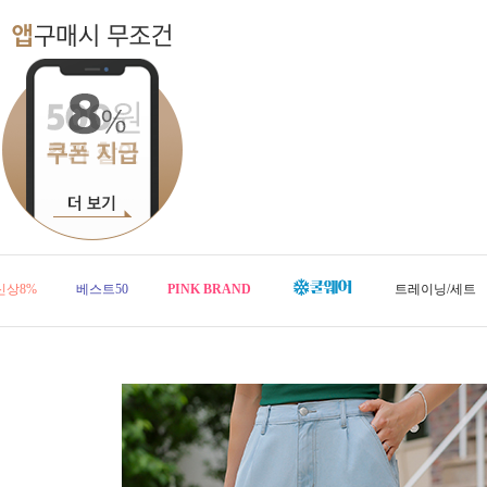
신상8%
베스트50
PINK BRAND
트레이닝/세트