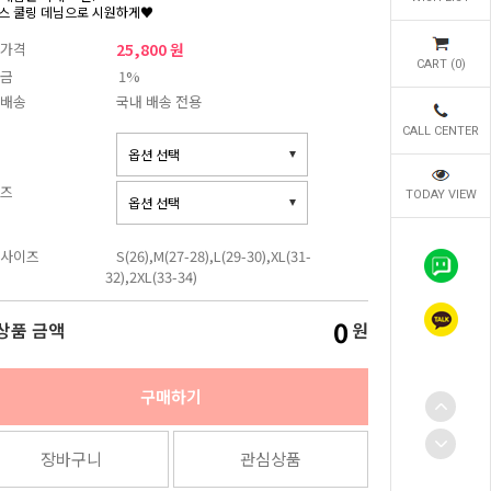
스 쿨링 데님으로 시원하게♥
가격
25,800 원
CART (
0
)
금
1%
배송
국내 배송 전용
CALL CENTER
즈
TODAY VIEW
사이즈
S(26),M(27-28),L(29-30),XL(31-
32),2XL(33-34)
0
상품 금액
원
구매하기
장바구니
관심상품