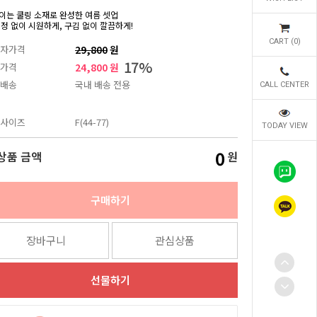
이는 쿨링 소재로 완성한 여름 셋업
걱정 없이 시원하게, 구김 없이 깔끔하게!
CART (
0
)
자가격
29,800
원
17
%
가격
24,800 원
배송
국내 배송 전용
CALL CENTER
사이즈
F(44-77)
TODAY VIEW
0
상품 금액
원
구매하기
장바구니
관심상품
선물하기