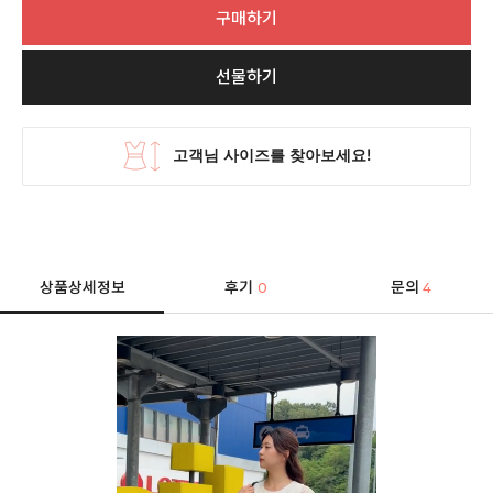
구매하기
선물하기
상품상세정보
후기
문의
0
4