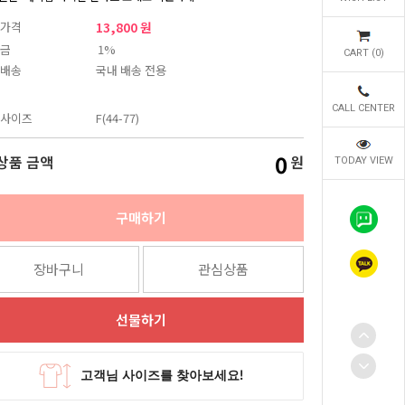
가격
13,800 원
금
1%
CART (
0
)
배송
국내 배송 전용
CALL CENTER
사이즈
F(44-77)
0
상품 금액
원
TODAY VIEW
구매하기
장바구니
관심상품
선물하기