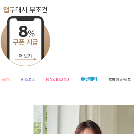
신상8%
베스트50
PINK BRAND
트레이닝/세트