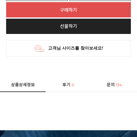
구매하기
선물하기
상품상세정보
후기
문의
0
134