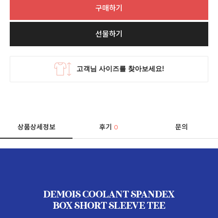
구매하기
선물하기
상품상세정보
후기
문의
0