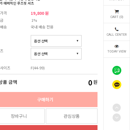
가 매력적인 루즈핏 셔츠
가격
19,800 원
CART (
0
)
금
1%
배송
국내 배송 전용
CALL CENTER
즈
TODAY VIEW
사이즈
F(44-99)
0
상품 금액
원
구매하기
장바구니
관심상품